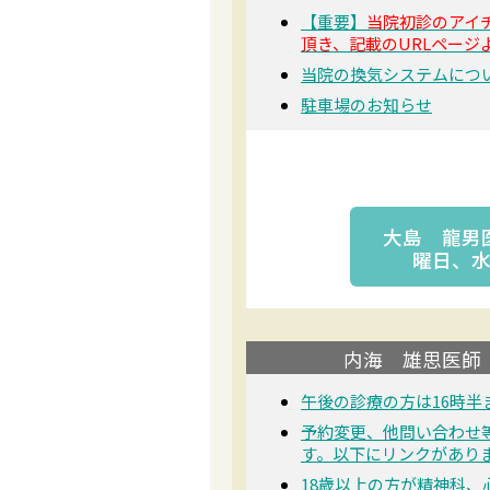
【重要】
当院初診のアイ
頂き、記載のURLページ
当院の換気システムにつ
駐車場のお知らせ
大島 龍男
曜日、
内海 雄思医師
午後の診療の方は16時半
予約変更、他問い合わせ
す。以下にリンクがあり
18歳以上の方が精神科