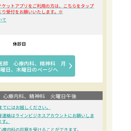
チケットアプリをご利用の方は、こちらをタップ
より受付をお願いいたします。※
いて
休診日
医師 心療内科、精神科 月
水曜日、木曜日
のページへ
 心療内科、精神科 火曜日午後
までにはお越しください。
等連絡はラインビジネスアカウントにお願いしま
ます。
、心療内科の診察を受けることができます。