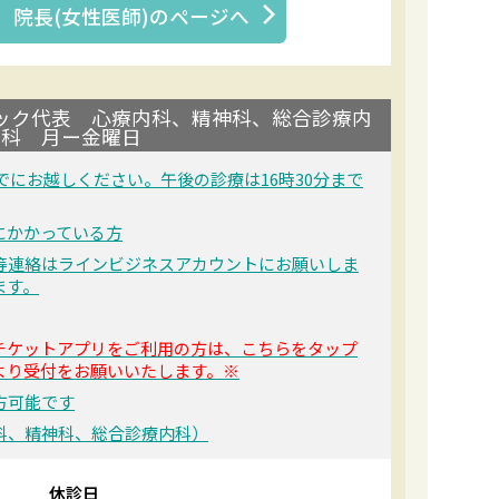
 院長(女性医師)
のページへ
ック代表 心療内科、精神科、総合診療内
科 月ー金曜日
までにお越しください。午後の診療は16時30分まで
にかかっている方
等連絡はラインビジネスアカウントにお願いしま
ます。
チケットアプリをご利用の方は、こちらをタップ
より受付をお願いいたします。※
方可能です
科、精神科、総合診療内科）
休診日