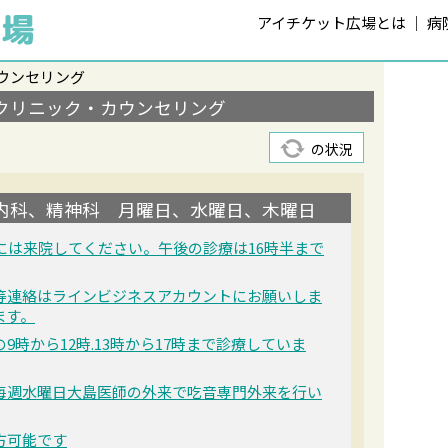
アイチケット広場とは
病
ウンセリング
クリニック・カウンセリング
の状況
内科、精神科 月曜日、水曜日、木曜日
には来院してください。午後の診療は16時半まで
等連絡はラインビジネスアカウントにお願いしま
ます。
時から12時.13時から17時まで診療していま
毎週水曜日大島医師の外来で吃音専門外来を行い
方可能です