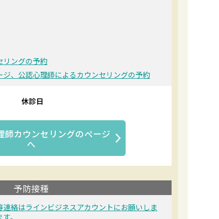
セリングの予約
ージ、公認心理師によるカウンセリングの予約
休診日
理師カウンセリング
のページ
へ
予防接種
等連絡はラインビジネスアカウントにお願いしま
ます。