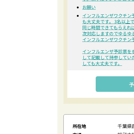
お願い
インフルエンザワクチン
も大丈夫です。 3名以上
同じ時間できてもらえれ
次対応しますのでゆるゆ
インフルエンザワクチン
インフルエンザ予診票を
して記載して持参してい
しても大丈夫です。
千葉県
所在地