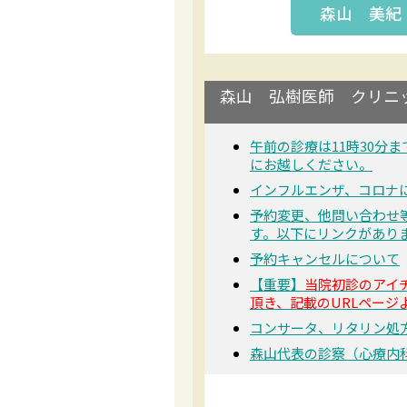
森山 美紀
森山 弘樹医師 クリニ
午前の診療は11時30分
にお越しください。
インフルエンザ、コロナ
予約変更、他問い合わせ
す。以下にリンクがあり
予約キャンセルについて
【重要】
当院初診のアイ
頂き、記載のURLページ
コンサータ、リタリン処
森山代表の診察（心療内