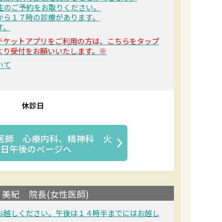
先生のご予約をお取りください。
から１７時の診療があります。
す。
チケットアプリをご利用の方は、こちらをタップ
より受付をお願いいたします。※
いて
休診日
医師 心療内科、精神科 火
曜日午後
のページへ
美紀 院長(女性医師)
お越しください。午後は１４時半までにはお越し