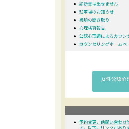
診断書は出せません
駐車場のお知らせ
書類の聞き取り
心理検査報告
公認心理師によるカウン
カウンセリングホームペ
女性公認心
予約変更、他問い合わせ
す。以下にリンクがあり