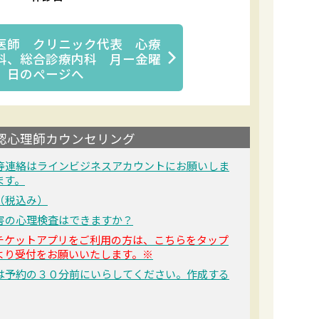
医師 クリニック代表 心療
科、総合診療内科 月ー金曜
日
のページへ
認心理師カウンセリング
等連絡はラインビジネスアカウントにお願いしま
ます。
（税込み）
害の心理検査はできますか？
チケットアプリをご利用の方は、こちらをタップ
より受付をお願いいたします。※
は予約の３０分前にいらしてください。作成する