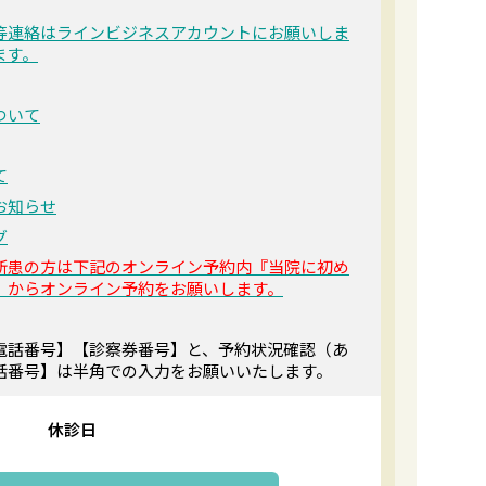
等連絡はラインビジネスアカウントにお願いしま
ます。
ついて
て
お知らせ
グ
新患の方は下記のオンライン予約内『当院に初め
』からオンライン予約をお願いします。
電話番号】【診察券番号】と、予約状況確認（あ
話番号】は半角での入力をお願いいたします。
休診日