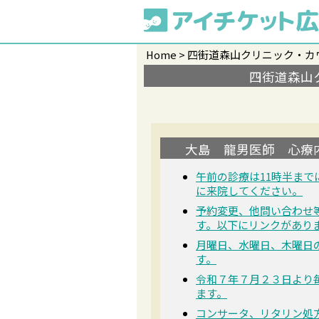
Home
四街道森山クリニック・カ
四街道森山
大島 龍男医師 心療
午前の診療は11時半まで
に来院してください。
予約変更、他問い合わせ
す。以下にリンクがあり
月曜日、水曜日、木曜日の9
す。
令和７年７月２３日より
ます。
コンサータ、リタリン処