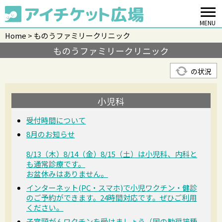
MENU
Home
ものうファミリークリニック
ものうファミリークリニック
の状況
小児科
受付時間について
8月のお知らせ
8/13（木）8/14（金）8/15（土）は小児科、内科と
も通常診療です。
お盆休みはありません。
インターネット(PC・スマホ)で小児ワクチン・健診
のご予約ができます。24時間対応です。ぜひご利用
ください。
子宮頸がんワクチンを受けましょう（国の勧奨接種