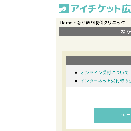
Home
なかほり眼科クリニック
な
オンライン受付について
インターネット受付時の
当