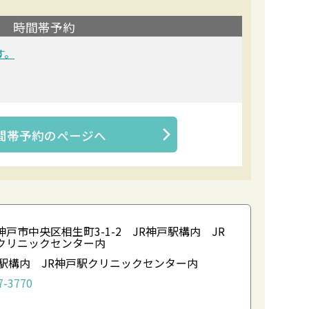
時間帯予約
す。
間帯予約
のページへ
戸市中央区相生町3-1-2 JR神戸駅構内 JR
クリニックセンター内
戸駅構内 JR神戸駅クリニックセンター内
7-3770