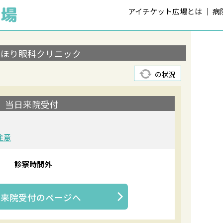
アイチケット広場とは
病
かほり眼科クリニック
の状況
当日来院受付
注意
診察時間外
日来院受付
のページへ