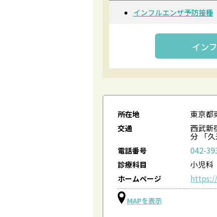
インフルエンザ予防接種
イン
東京都東
所在地
西武新
交通
分 「
042-39
電話番号
小児科
診療科目
https:
ホームページ
MAPを表示