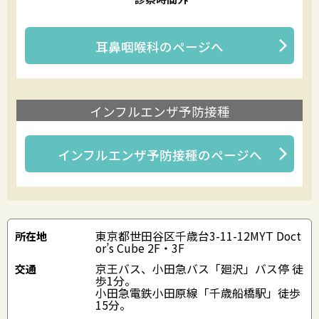
耳鼻咽喉科
のページへ
インフルエンザ予防接種
インフルエンザ予防接種
のページへ
東京都世田谷区千歳台3-11-12MYT Doct
所在地
or’s Cube 2F・3F
京王バス、小田急バス「廻沢」バス停 徒
交通
歩1分。
小田急電鉄小田原線「千歳船橋駅」徒歩
15分。