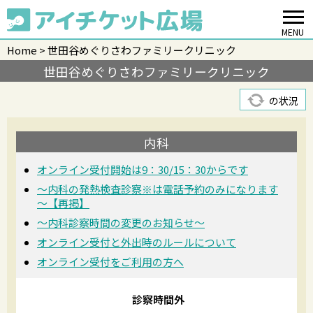
MENU
Home
世田谷めぐりさわファミリークリニック
世田谷めぐりさわファミリークリニック
の状況
内科
オンライン受付開始は9：30/15：30からです
～内科の発熱検査診察※は電話予約のみになります
～【再掲】
～内科診察時間の変更のお知らせ～
オンライン受付と外出時のルールについて
オンライン受付をご利用の方へ
診察時間外