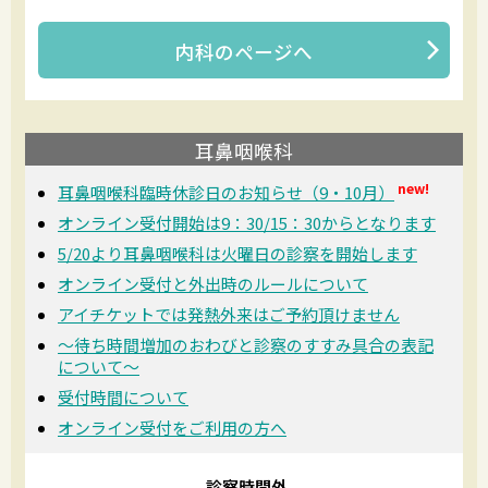
内科
のページへ
耳鼻咽喉科
new!
耳鼻咽喉科臨時休診日のお知らせ（9・10月）
オンライン受付開始は9：30/15：30からとなります
5/20より耳鼻咽喉科は火曜日の診察を開始します
オンライン受付と外出時のルールについて
アイチケットでは発熱外来はご予約頂けません
～待ち時間増加のおわびと診察のすすみ具合の表記
について～
受付時間について
オンライン受付をご利用の方へ
診察時間外