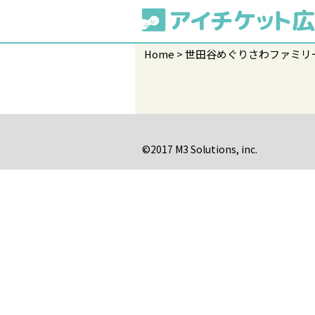
Home
世田谷めぐりさわファミリ
©2017 M3 Solutions, inc.