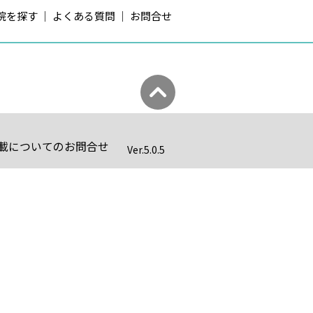
院を探す
よくある質問
お問合せ
載についてのお問合せ
Ver.
5.0.5