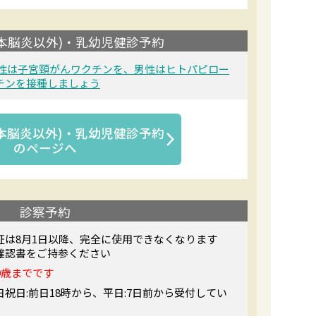
本脳炎以外)・乳幼児健診予約
女性は子宮頸がんワクチンを、男性はヒトパピロー
チンを接種しましょう
本脳炎以外)・乳幼児健診予約
のページへ
診察予約
証は8月1日以降、完全に使用できなくなります
確認書をご持参ください
9歳までです
祝日:前日18時から、平日:7日前から受付してい