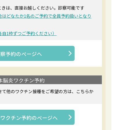
ときは、直接お越しください。診察可能です
合はどなたか1名のご予約で全員予約扱いとなり
各自1枠ずつご予約ください）
診察予約
のページへ
本脳炎ワクチン予約
せて他のワクチン接種をご希望の方は、こちらか
炎ワクチン予約
のページへ