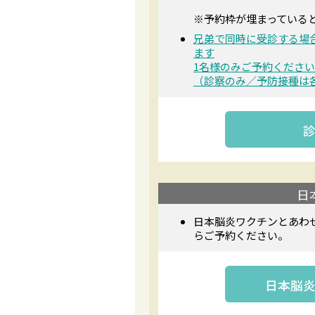
※予約枠が埋まっている
兄弟で同時に受診する場
ます
1名様のみご予約ください
（診察のみ／予防接種は
日
日本脳炎ワクチンとあわ
らご予約ください。
日本脳