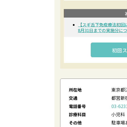
【スギ舌下免疫療法初回
8月31日までの実施分に
初回
東京都
所在地
都営新
交通
03-623
電話番号
小児科
診療科目
駐車場
その他