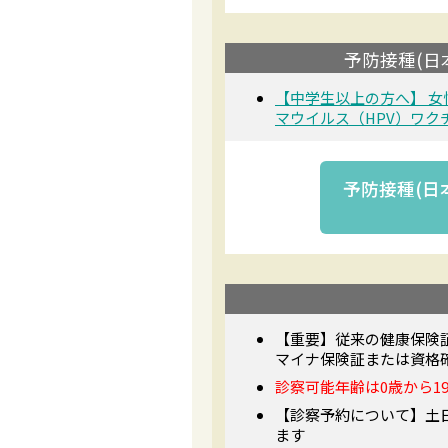
予防接種(日
【中学生以上の方へ】 
マウイルス（HPV）ワク
予防接種(日
【重要】従来の健康保険
マイナ保険証または資格
診察可能年齢は0歳から1
【診察予約について】土日
ます