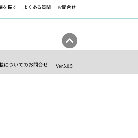
院を探す
よくある質問
お問合せ
載についてのお問合せ
Ver.
5.0.5