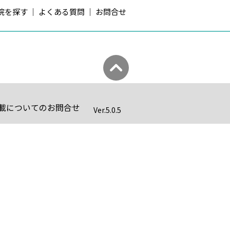
院を探す
よくある質問
お問合せ
載についてのお問合せ
Ver.
5.0.5