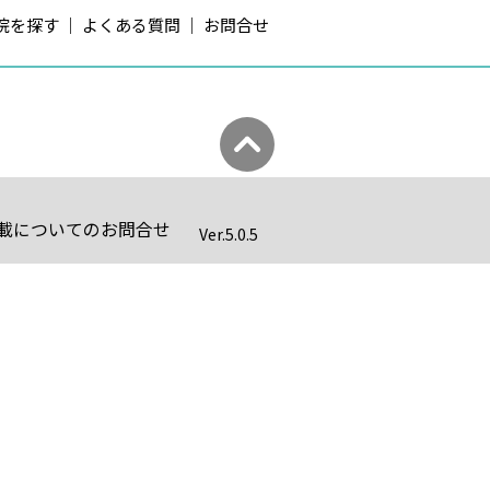
院を探す
よくある質問
お問合せ
載についてのお問合せ
Ver.
5.0.5