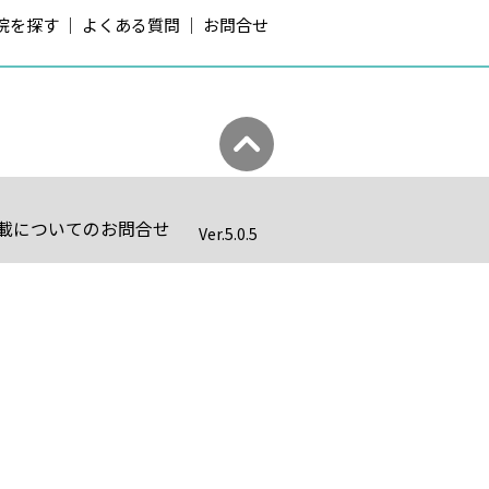
院を探す
よくある質問
お問合せ
載についてのお問合せ
Ver.
5.0.5