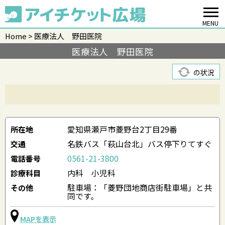
MENU
Home
医療法人 野田医院
医療法人 野田医院
の状況
愛知県瀬戸市菱野台2丁目29番
所在地
名鉄バス「萩山台北」バス停下りてすぐ
交通
0561-21-3800
電話番号
内科 小児科
診療科目
駐車場：「菱野団地商店街駐車場」と共
その他
同です。
MAPを表示