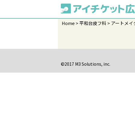
Home
平和台皮フ科
アートメイ
©2017 M3 Solutions, inc.