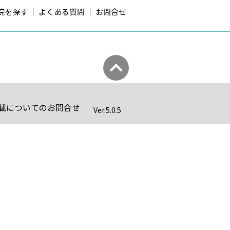
院を探す
よくある質問
お問合せ
載についてのお問合せ
Ver.
5.0.5