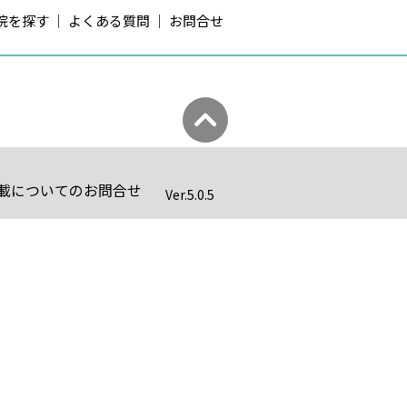
院を探す
よくある質問
お問合せ
載についてのお問合せ
Ver.
5.0.5