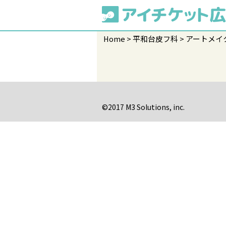
Home
平和台皮フ科
アートメイ
©2017 M3 Solutions, inc.