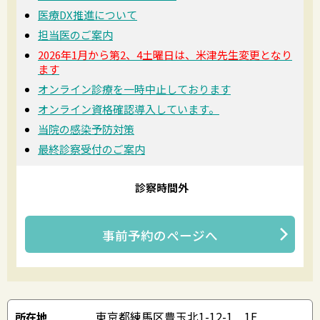
医療DX推進について
担当医のご案内
2026年1月から第2、4土曜日は、米津先生変更となり
ます
オンライン診療を一時中止しております
オンライン資格確認導入しています。
当院の感染予防対策
最終診察受付のご案内
診察時間外
事前予約
のページへ
東京都練馬区豊玉北1-12-1 1F
所在地