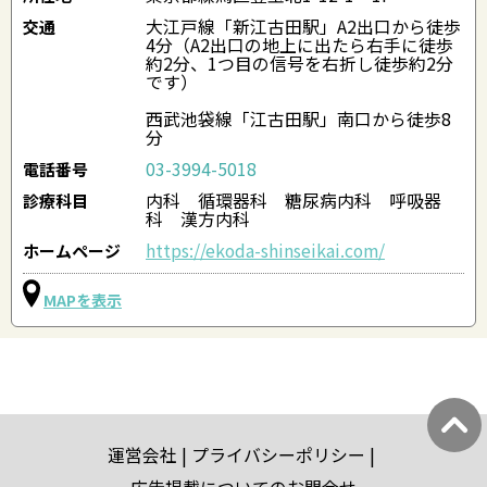
大江戸線「新江古田駅」A2出口から徒歩
交通
4分（A2出口の地上に出たら右手に徒歩
約2分、1つ目の信号を右折し徒歩約2分
です）
西武池袋線「江古田駅」南口から徒歩8
分
03-3994-5018
電話番号
内科 循環器科 糖尿病内科 呼吸器
診療科目
科 漢方内科
https://ekoda-shinseikai.com/
ホームページ
MAPを表示
運営会社
プライバシーポリシー