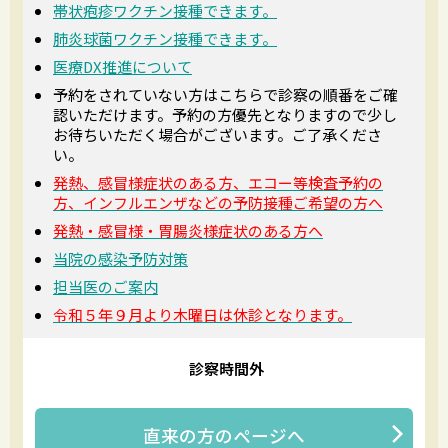
帯状疱疹ワクチン接種できます。
肺炎球菌ワクチン接種できます。
医療DX推進について
予約をされていない方はこちらで診察の順番をご確
認いただけます。予約の方優先となりますので少し
お待ちいただく場合がございます。ご了承くださ
い。
発熱、感冒様症状のある方、エコー等検査予約の
方、インフルエンザなどの予防接種ご希望の方へ
発熱・感冒様・胃腸炎様症状のある方へ
当院の感染予防対策
担当医のご案内
令和５年９月より木曜日は休診となります。
診察時間外
直来の方
のページへ