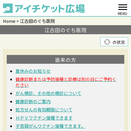
MENU
Home
江古田のぐち医院
江古田のぐち医院
の状況
直来の方
夏休みのお知らせ
健康診断または予防接種と診療は別の日にご予約く
ださい
がん検診、その他の検診について
健康診断のご案内
処方せんの有効期限について
ＨＰＶワクチン接種できます
子宮頸がんワクチン接種できます。