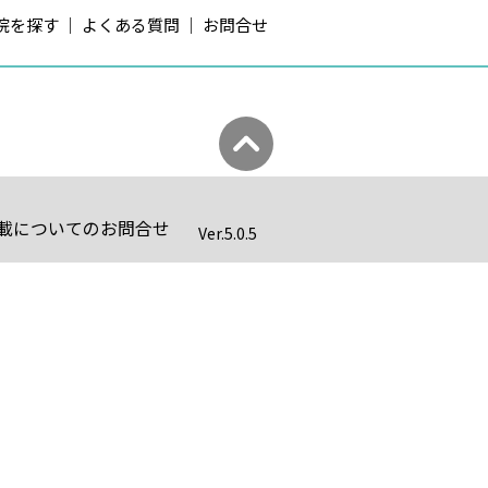
院を探す
よくある質問
お問合せ
載についてのお問合せ
Ver.
5.0.5