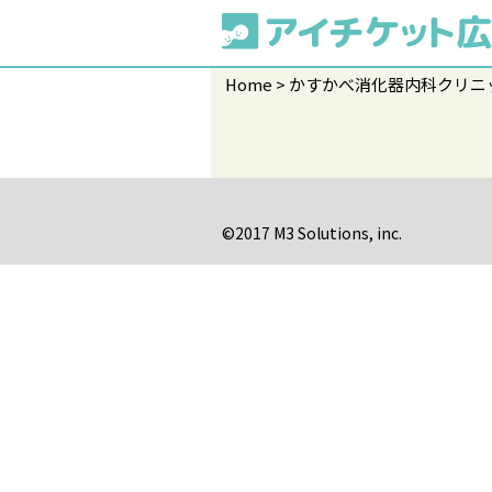
Home
かすかべ消化器内科クリニ
©2017 M3 Solutions, inc.