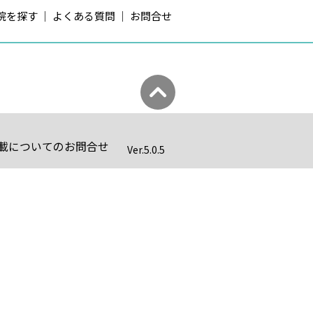
院を探す
よくある質問
お問合せ
載についてのお問合せ
Ver.
5.0.5