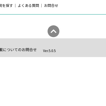
院を探す
よくある質問
お問合せ
載についてのお問合せ
Ver.
5.0.5