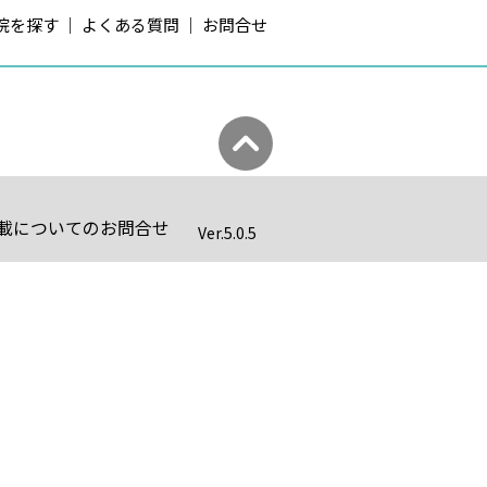
院を探す
よくある質問
お問合せ
載についてのお問合せ
Ver.
5.0.5