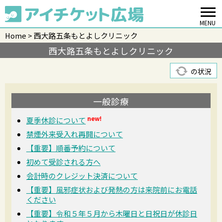
MENU
Home
西大路五条もとよしクリニック
西大路五条もとよしクリニック
の状況
一般診療
new!
夏季休診について
禁煙外来受入れ再開について
【重要】順番予約について
初めて受診される方へ
会計時のクレジット決済について
【重要】風邪症状および発熱の方は来院前にお電話
ください
【重要】令和５年５月から木曜日と日祝日が休診日