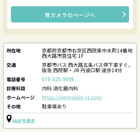
胃カメラ
のページへ
京都府京都市右京区西院東中水町14番地
所在地
西大路市営住宅 1F
京都市バス 西大路五条バス停下車すぐ。
交通
阪急 西院駅・JR 丹波口駅 徒歩14分
075-325-5959
電話番号
内科 消化器内科
診療科目
https://motoyoshi-cl.com/
ホームページ
駐車場あり
その他
MAPを表示