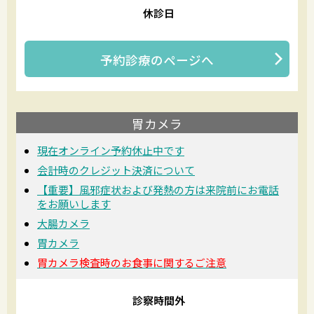
休診日
予約診療
のページへ
胃カメラ
現在オンライン予約休止中です
会計時のクレジット決済について
【重要】風邪症状および発熱の方は来院前にお電話
をお願いします
大腸カメラ
胃カメラ
胃カメラ検査時のお食事に関するご注意
診察時間外