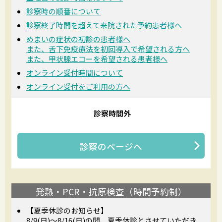
診察時の順番について
診察終了時間を超えて来院された予約患者様へ
めまいの症状の初診の患者様へ
また、舌下免疫療法を初回導入で希望される方へ
また、甲状腺エコーを希望される患者様へ
オンライン受付時間について
オンライン受付をご利用の方へ
診察時間外
診察
のページへ
発熱・PCR・抗原検査（時間予約制）
【夏季休診のお知らせ】
8/9(日)～8/16(日)の間、夏季休診とさせていただき