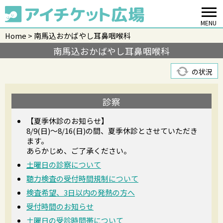
MENU
Home
南馬込おかばやし耳鼻咽喉科
南馬込おかばやし耳鼻咽喉科
の状況
診察
【夏季休診のお知らせ】
8/9(日)～8/16(日)の間、夏季休診とさせていただき
ます。
あらかじめ、ご了承ください。
土曜日の診察について
聴力検査の受付時間規制について
検査希望、3日以内の発熱の方へ
受付時間のお知らせ
土曜日の受診時間帯について