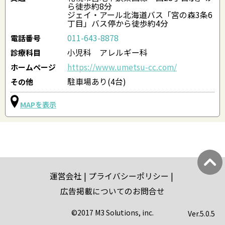
ら徒歩約8分
ジェイ・アール北海道バス「宮の森3条6
丁目」バス停から徒歩約4分
011-643-8878
電話番号
小児科 アレルギー科
診療科目
https://www.umetsu-cc.com/
ホームページ
駐車場あり(4台)
その他
MAPを表示
運営会社
プライバシーポリシー
広告掲載についてのお問合せ
©2017 M3 Solutions, inc.
Ver.
5.0.5