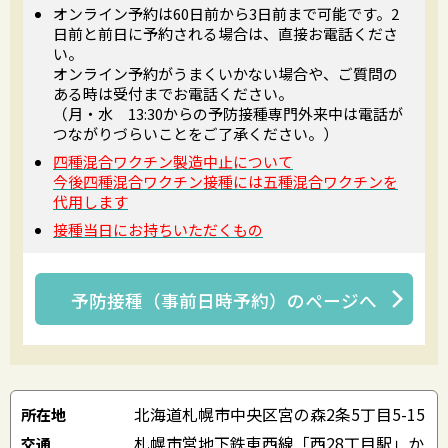
オンライン予約は60日前から3日前まで可能です。2
日前と前日に予約される場合は、直接お電話くださ
い。
オンライン予約がうまくいかない場合や、ご質問の
ある時は受付までお電話ください。
（月・水 13:30からの予防接種専門外来中は電話が
つながりづらいことをご了承ください。）
四種混合ワクチン製造中止について
今後四種混合ワクチン接種には五種混合ワクチンを
代用します
接種当日にお持ちいただくもの
予防接種（事前日時予約）
のページへ
北海道札幌市中央区宮の森2条5丁目5-15
所在地
札幌市営地下鉄東西線「西28丁目駅」か
交通