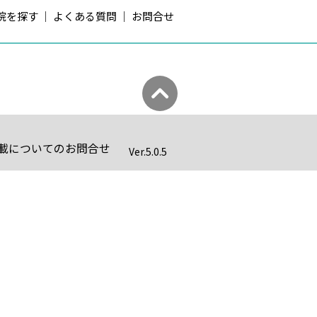
院を探す
よくある質問
お問合せ
載についてのお問合せ
Ver.
5.0.5