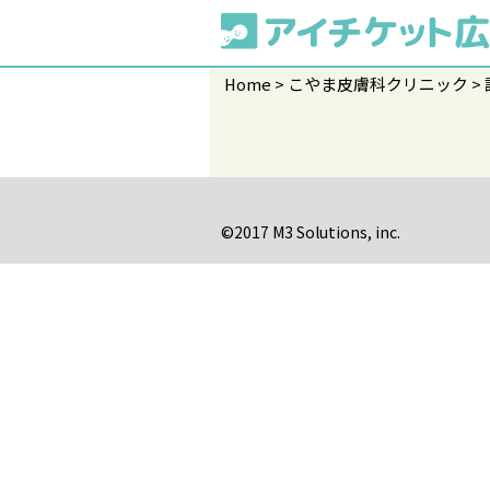
Home
こやま皮膚科クリニック
©2017 M3 Solutions, inc.