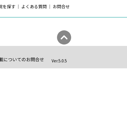
院を探す
よくある質問
お問合せ
載についてのお問合せ
Ver.
5.0.5