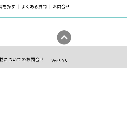
院を探す
よくある質問
お問合せ
載についてのお問合せ
Ver.
5.0.5