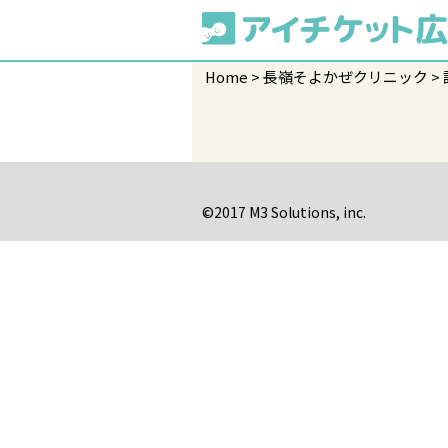
Home
長嶺そよかぜクリニック
©2017 M3 Solutions, inc.