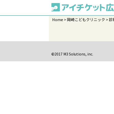
Home
岡崎こどもクリニック
診
©2017 M3 Solutions, inc.