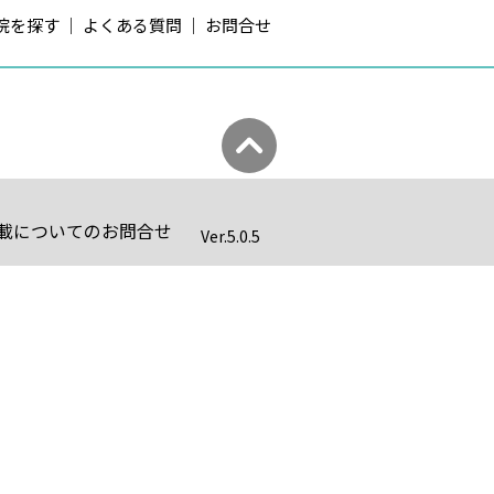
院を探す
よくある質問
お問合せ
載についてのお問合せ
Ver.
5.0.5