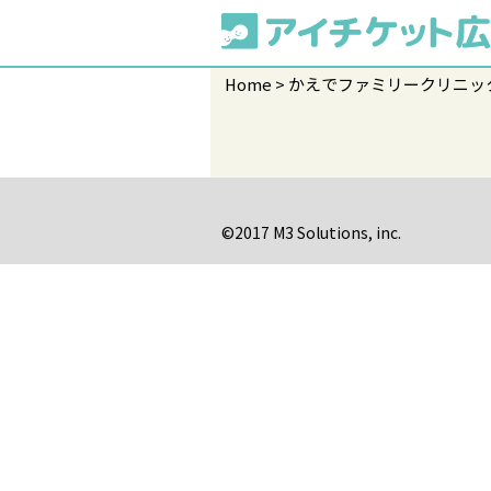
Home
かえでファミリークリニッ
©2017 M3 Solutions, inc.