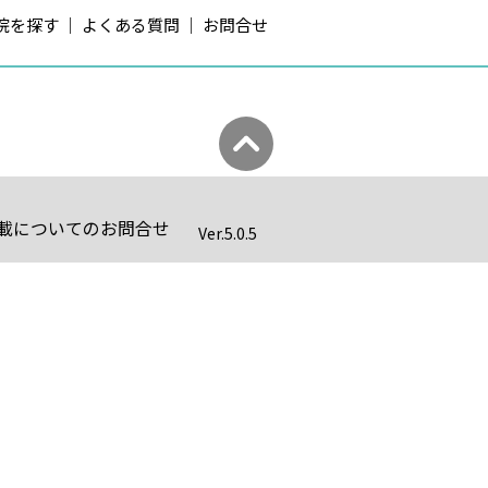
院を探す
よくある質問
お問合せ
載についてのお問合せ
Ver.
5.0.5