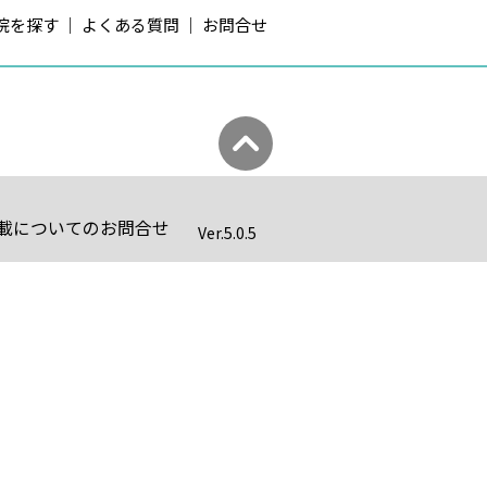
院を探す
よくある質問
お問合せ
載についてのお問合せ
Ver.
5.0.5