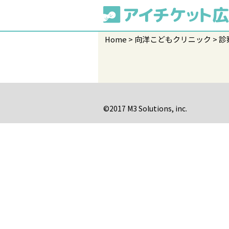
Home
向洋こどもクリニック
診
©2017 M3 Solutions, inc.