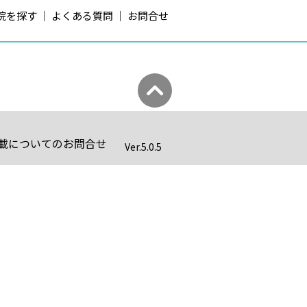
院を探す
よくある質問
お問合せ
載についてのお問合せ
Ver.
5.0.5