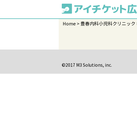
Home
豊春内科小児科クリニック
©2017 M3 Solutions, inc.