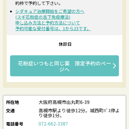
約枠で予約して下さい。
シダキュア治療開始をご希望の方へ
(スギ花粉症の舌下免疫療法)
申し込み方法と予約方法について
予約可能な受付番号は、1から23です。
休診日
花粉症いつもと同じ薬 限定予約
のペー
ジへ
大阪府高槻市出丸町6-39
所在地
高槻市駅より徒歩12分。城西町ﾊﾞｽ停よ
交通
り徒歩1分。
072-662-3387
電話番号