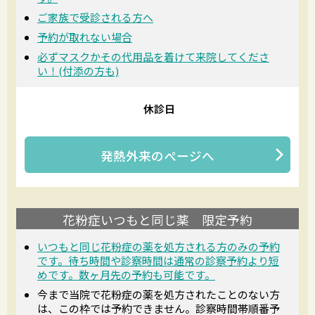
ご家族で受診される方へ
予約が取れない場合
必ずマスクかその代用品を着けて来院してくださ
い！(付添の方も)
休診日
発熱外来
のページへ
花粉症いつもと同じ薬 限定予約
いつもと同じ花粉症の薬を処方される方のみの予約
です。待ち時間や診察時間は通常の診察予約より短
めです。数ヶ月先の予約も可能です。
今まで当院で花粉症の薬を処方されたことのない方
は、この枠では予約できません。診察時間帯順番予