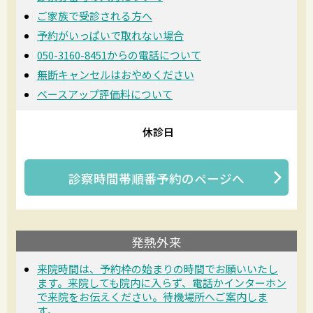
ご家族で受診される方へ
予約がいっぱいで取れない場合
050-3160-8451からの電話について
無断キャンセルはおやめください
ベースアップ評価料について
休診日
診察時間帯順番予約
のページへ
発熱外来
来院時間は、予約枠の始まりの時間でお願いいたし
ます。来院しても院内に入らず、電話かインターホン
で来院をお伝えください。待機場所へご案内しま
す。