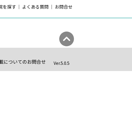
院を探す
よくある質問
お問合せ
載についてのお問合せ
Ver.
5.0.5