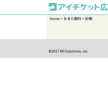
Home
おまた眼科
診察
©2017 M3 Solutions, inc.