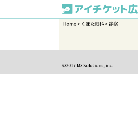
Home
くぼた眼科
診察
©2017 M3 Solutions, inc.