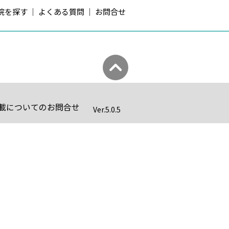
院を探す
よくある質問
お問合せ
載についてのお問合せ
Ver.
5.0.5