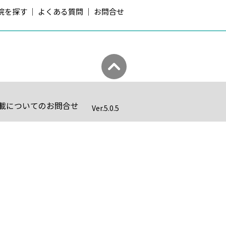
院を探す
よくある質問
お問合せ
載についてのお問合せ
Ver.
5.0.5