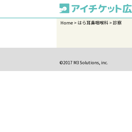
Home
はら耳鼻咽喉科
診察
©2017 M3 Solutions, inc.