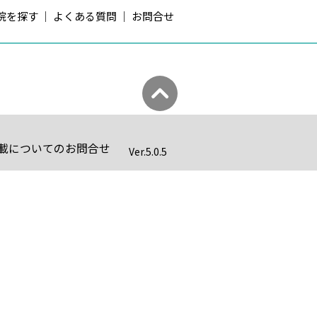
院を探す
よくある質問
お問合せ
載についてのお問合せ
Ver.
5.0.5