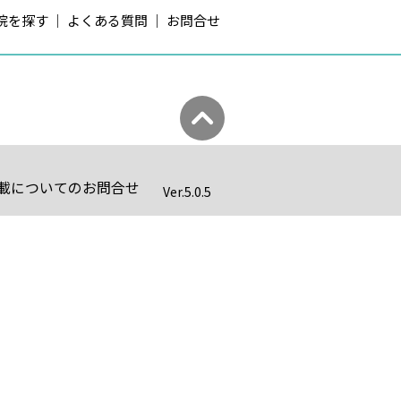
院を探す
よくある質問
お問合せ
載についてのお問合せ
Ver.
5.0.5