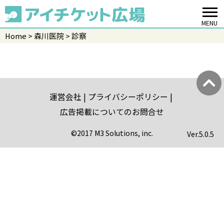
MENU
Home
森川医院
診察
運営会社
プライバシーポリシー
広告掲載についてのお問合せ
©2017 M3 Solutions, inc.
Ver.
5.0.5