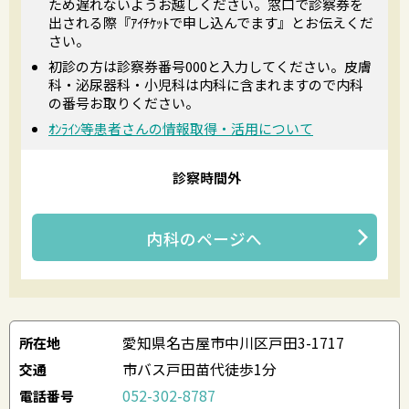
ため遅れないようお越しください。窓口で診察券を
出される際『ｱｲﾁｹｯﾄで申し込んでます』とお伝えくだ
さい。
初診の方は診察券番号000と入力してください。皮膚
科・泌尿器科・小児科は内科に含まれますので内科
の番号お取りください。
ｵﾝﾗｲﾝ等患者さんの情報取得・活用について
診察時間外
内科
のページへ
愛知県名古屋市中川区戸田3-1717
所在地
市バス戸田苗代徒歩1分
交通
052-302-8787
電話番号