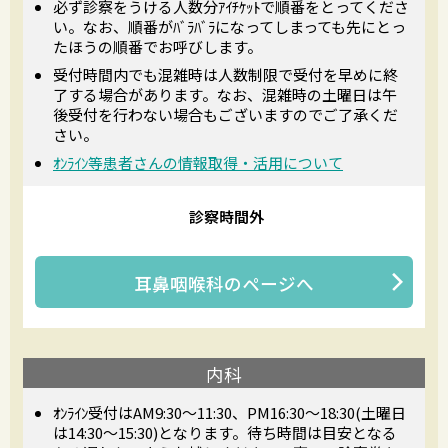
必ず診察をうける人数分ｱｲﾁｹｯﾄで順番をとってくださ
い。なお、順番がﾊﾞﾗﾊﾞﾗになってしまっても先にとっ
たほうの順番でお呼びします。
受付時間内でも混雑時は人数制限で受付を早めに終
了する場合があります。なお、混雑時の土曜日は午
後受付を行わない場合もございますのでご了承くだ
さい。
ｵﾝﾗｲﾝ等患者さんの情報取得・活用について
診察時間外
耳鼻咽喉科
のページへ
内科
ｵﾝﾗｲﾝ受付はAM9:30～11:30、PM16:30～18:30(土曜日
は14:30～15:30)となります。待ち時間は目安となる