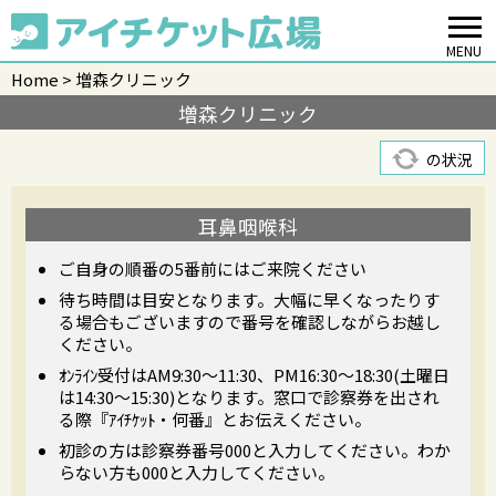
MENU
Home
増森クリニック
増森クリニック
の状況
耳鼻咽喉科
ご自身の順番の5番前にはご来院ください
待ち時間は目安となります。大幅に早くなったりす
る場合もございますので番号を確認しながらお越し
ください。
ｵﾝﾗｲﾝ受付はAM9:30～11:30、PM16:30～18:30(土曜日
は14:30～15:30)となります。窓口で診察券を出され
る際『ｱｲﾁｹｯﾄ・何番』とお伝えください。
初診の方は診察券番号000と入力してください。わか
らない方も000と入力してください。