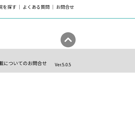
院を探す
よくある質問
お問合せ
載についてのお問合せ
Ver.
5.0.5