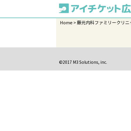
Home
藤元内科ファミリークリニ
©2017 M3 Solutions, inc.