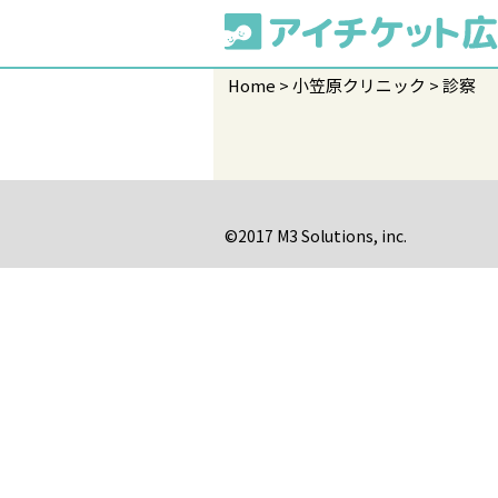
Home
小笠原クリニック
診察
©2017 M3 Solutions, inc.