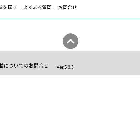
院を探す
よくある質問
お問合せ
載についてのお問合せ
Ver.
5.0.5