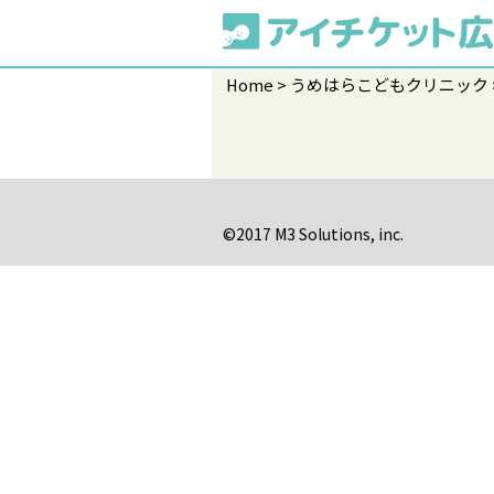
Home
うめはらこどもクリニック
©2017 M3 Solutions, inc.