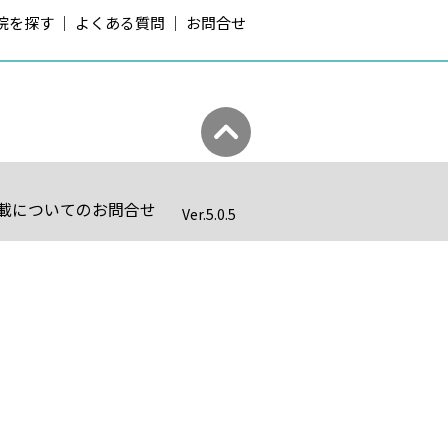
院を探す
よくある質問
お問合せ
載についてのお問合せ
Ver.
5.0.5