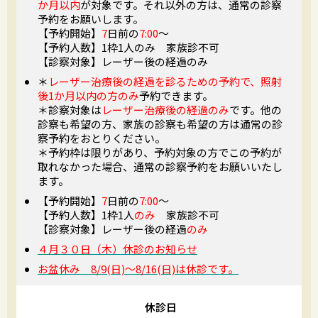
か月以内
が対象です。それ以外の方は、通常の診察
予約をお願いします。
【予約開始】
7
日前の
7:00
～
【予約人数】1枠1人のみ 家族診不可
【診察対象】レーザー後の経過のみ
＊
レーザー治療後の経過を診るための予約で、照射
後1か月以内の方のみ
予約できます。
＊診察対象は
レーザー治療後の経過のみ
です。他の
診察も希望の方、家族の診察も希望の方は通常の診
察予約をおとりください。
＊予約枠は限りがあり、予約対象の方でこの予約が
取れなかった場合、通常の診察予約をお願いいたし
ます。
【予約開始】
7
日前の
7:00
～
【予約人数】1枠1人
のみ
家族診不可
【診察対象】レーザー後の経過
のみ
４月３０日（木）休診のお知らせ
お盆休み 8/9(日)～8/16(日)は休診です。
休診日