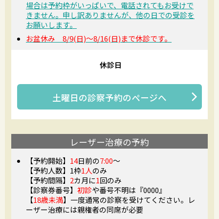
場合は予約枠がいっぱいで、電話されてもお受けで
きません。申し訳ありませんが、他の日での受診を
お願いします。
お盆休み 8/9(日)～8/16(日)まで休診です。
休診日
土曜日の診察予約
のページへ
レーザー治療の予約
【予約開始】
14
日前の
7:00
～
【予約人数】1枠
1人
のみ
【予約間隔】
2
カ月に
1
回のみ
【診察券番号】
初診
や番号不明は『0000』
【
18歳未満
】一度通常の診察を受けてください。レ
ーザー治療には親権者の同席が必要