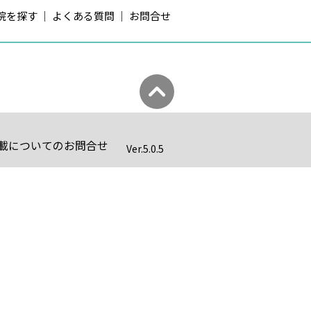
院を探す
よくある質問
お問合せ
載についてのお問合せ
Ver.
5.0.5