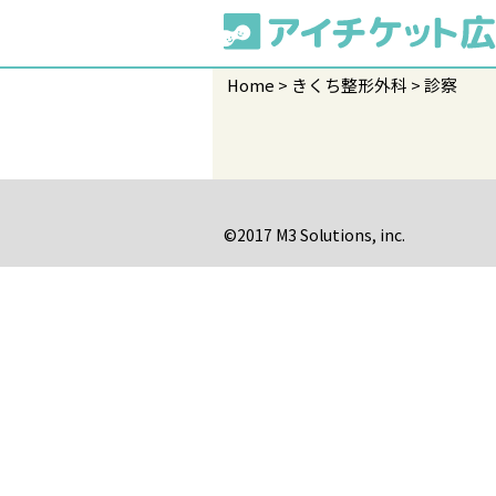
Home
きくち整形外科
診察
©2017 M3 Solutions, inc.