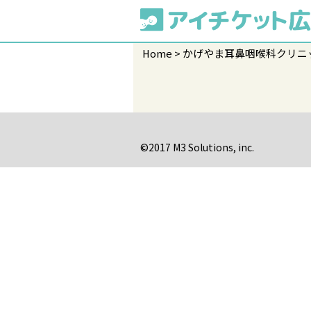
Home
かげやま耳鼻咽喉科クリニ
©2017 M3 Solutions, inc.