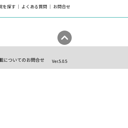
院を探す
よくある質問
お問合せ
載についてのお問合せ
Ver.
5.0.5