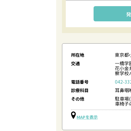
東京都小
所在地
一橋学
交通
花小金
察学校
042-33
電話番号
耳鼻咽
診療科目
駐車場(
その他
車椅子
MAPを表示