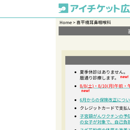
Home
喜平橋耳鼻咽喉科
夏季休診はありません。
new!
暦通り診療します。
8/8(土)・8/10(月)
new!
6月からの保険改正につ
クレジットカードで支払
子宮頸がんワクチンの予防
の女子が対象で、自己負
スギ花粉症の体質を改善