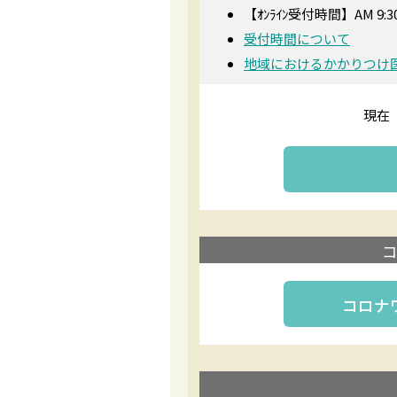
【ｵﾝﾗｲﾝ受付時間】AM 9:30
受付時間について
地域におけるかかりつけ
現在
コロナ