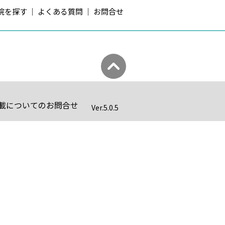
院を探す
よくある質問
お問合せ
載についてのお問合せ
Ver.
5.0.5