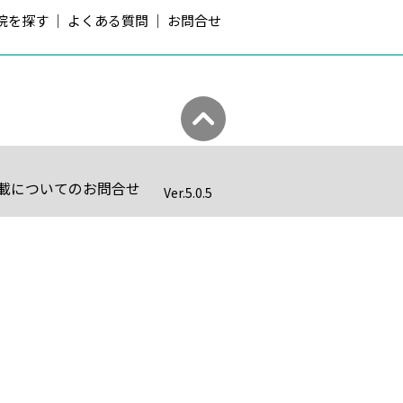
院を探す
よくある質問
お問合せ
載についてのお問合せ
Ver.
5.0.5