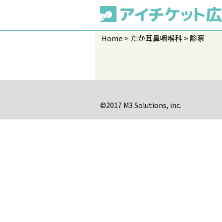
Home
たか耳鼻咽喉科
診察
©2017 M3 Solutions, inc.