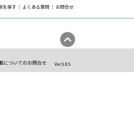
院を探す
よくある質問
お問合せ
載についてのお問合せ
Ver.
5.0.5