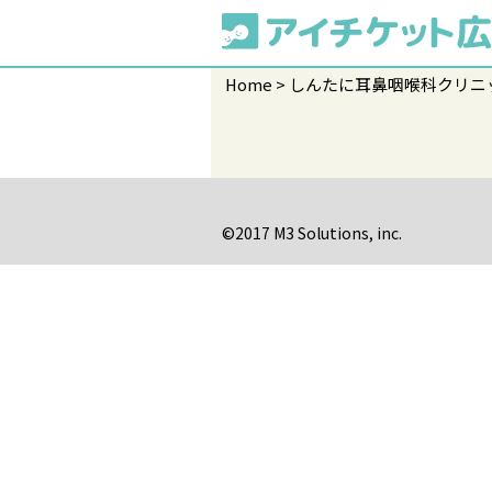
Home
しんたに耳鼻咽喉科クリニ
©2017 M3 Solutions, inc.