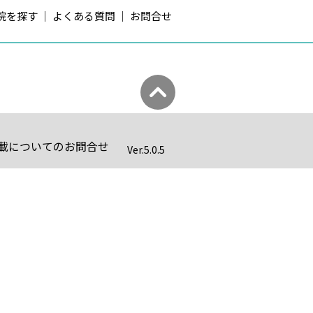
院を探す
よくある質問
お問合せ
載についてのお問合せ
Ver.
5.0.5