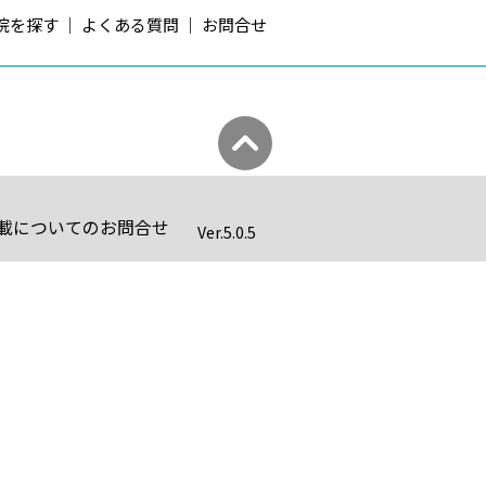
院を探す
よくある質問
お問合せ
載についてのお問合せ
Ver.
5.0.5