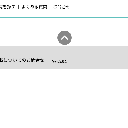
院を探す
よくある質問
お問合せ
載についてのお問合せ
Ver.
5.0.5